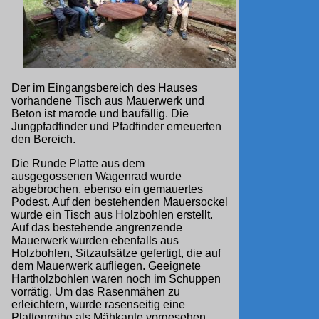
Der im Eingangsbereich des Hauses
vorhandene Tisch aus Mauerwerk und
Beton ist marode und baufällig. Die
Jungpfadfinder und Pfadfinder erneuerten
den Bereich.
Die Runde Platte aus dem
ausgegossenen Wagenrad wurde
abgebrochen, ebenso ein gemauertes
Podest. Auf den bestehenden Mauersockel
wurde ein Tisch aus Holzbohlen erstellt.
Auf das bestehende angrenzende
Mauerwerk wurden ebenfalls aus
Holzbohlen, Sitzaufsätze gefertigt, die auf
dem Mauerwerk aufliegen. Geeignete
Hartholzbohlen waren noch im Schuppen
vorrätig. Um das Rasenmähen zu
erleichtern, wurde rasenseitig eine
Plattenreihe als Mähkante vorgesehen.