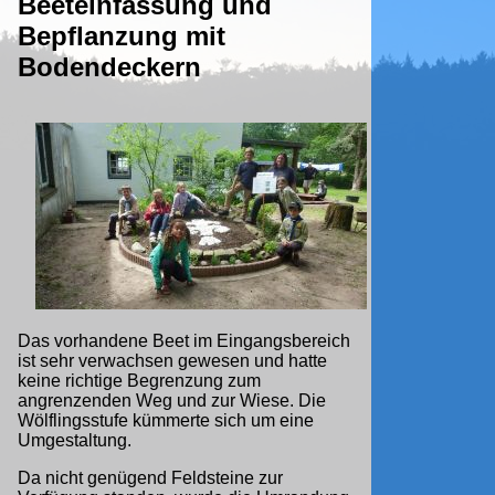
Beeteinfassung und
Bepflanzung mit
Bodendeckern
Das vorhandene Beet im Eingangsbereich
ist sehr verwachsen gewesen und hatte
keine richtige Begrenzung zum
angrenzenden Weg und zur Wiese. Die
Wölflingsstufe kümmerte sich um eine
Umgestaltung.
Da nicht genügend Feldsteine zur