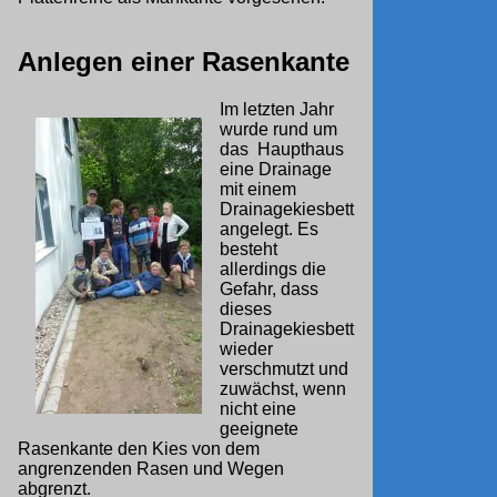
Anlegen einer Rasenkante
Im letzten Jahr
wurde rund um
das Haupthaus
eine Drainage
mit einem
Drainagekiesbett
angelegt. Es
besteht
allerdings die
Gefahr, dass
dieses
Drainagekiesbett
wieder
verschmutzt und
zuwächst, wenn
nicht eine
geeignete
Rasenkante den Kies von dem
angrenzenden Rasen und Wegen
abgrenzt.