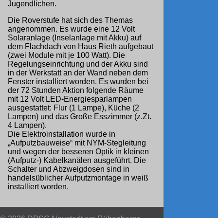
Jugendlichen.
Die Roverstufe hat sich des Themas
angenommen. Es wurde eine 12 Volt
Solaranlage (Inselanlage mit Akku) auf
dem Flachdach von Haus Rieth aufgebaut
(zwei Module mit je 100 Watt). Die
Regelungseinrichtung und der Akku sind
in der Werkstatt an der Wand neben dem
Fenster installiert worden. Es wurden bei
der 72 Stunden Aktion folgende Räume
mit 12 Volt LED-Energiesparlampen
ausgestattet: Flur (1 Lampe), Küche (2
Lampen) und das Große Esszimmer (z.Zt.
4 Lampen).
Die Elektroinstallation wurde in
„Aufputzbauweise“ mit NYM-Stegleitung
und wegen der besseren Optik in kleinen
(Aufputz-) Kabelkanälen ausgeführt. Die
Schalter und Abzweigdosen sind in
handelsüblicher Aufputzmontage in weiß
installiert worden.