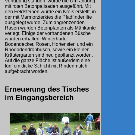
Verfügung standen, wurde die Umrandung
mit roten Betonpalisaden ausgeführt. Mit
den Feldsteinen wurde ein Kreis erstellt, in
der mit Marmorzierkies die Pfadfinderlilie
ausgelegt wurde. Zum angrenzenden
Rasen wurden Betonplanten als Mähkante
verlegt. Einige der vorhandenen Büsche
wurden erhalten. Winterharte
Bodendecker, Rosen, Hortensien und ein
Rhododendronbusch, sowie ein kleiner
Kräutergarten sind neu gepflanzt worden.
Auf die ganze Fläche ist außerdem eine
fünf cm dicke Schicht mit Rindenmulch
aufgebracht worden.
Erneuerung des Tisches
im Eingangsbereich